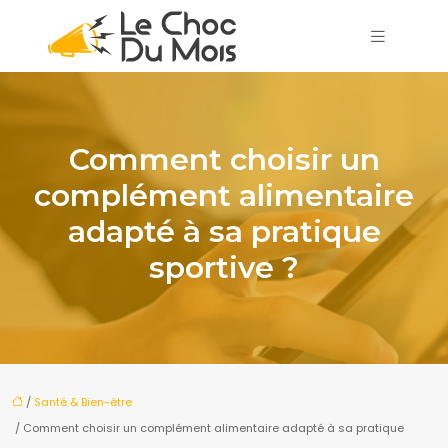
Comment choisir un
complément alimentaire
adapté à sa pratique
sportive ?
/
Santé & Bien-être
/ Comment choisir un complément alimentaire adapté à sa pratique