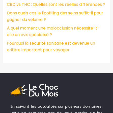
CBD vs THC : Quelles sont les réelles différences ?
Dans quels cas le lipofilling des seins suffit-il pour
gagner du volume ?
À quel moment une malocclusion nécessite-t-
elle un avis spécialisé ?
Pourquoi la sécurité sanitaire est devenue un
critère important pour voyager
En suivant les actualités sur plusieurs domaines,
vous ne risquerez pas de vous perdre sur les