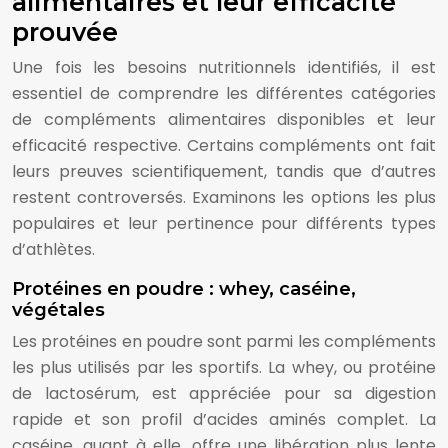
alimentaires et leur efficacité
prouvée
Une fois les besoins nutritionnels identifiés, il est
essentiel de comprendre les différentes catégories
de compléments alimentaires disponibles et leur
efficacité respective. Certains compléments ont fait
leurs preuves scientifiquement, tandis que d’autres
restent controversés. Examinons les options les plus
populaires et leur pertinence pour différents types
d’athlètes.
Protéines en poudre : whey, caséine,
végétales
Les protéines en poudre sont parmi les compléments
les plus utilisés par les sportifs. La whey, ou protéine
de lactosérum, est appréciée pour sa digestion
rapide et son profil d’acides aminés complet. La
caséine, quant à elle, offre une libération plus lente