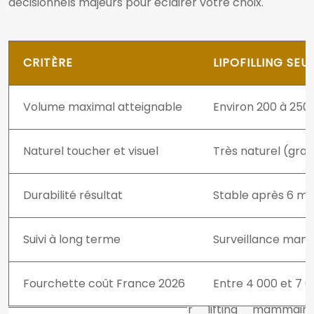
décisionnels majeurs pour éclairer votre choix.
CRITÈRE
LIPOFILLING SEU
Volume maximal atteignable
Environ 200 à 250 
Naturel toucher et visuel
Très naturel (gra
Durabilité résultat
Stable après 6 moi
Suivi à long terme
Surveillance mamm
Fourchette coût France 2026
Entre 4 000 et 7 0