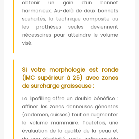
obtenir un gain d’un bonnet
harmonieux. Au-delà de deux bonnets
souhaités, la technique composite ou
les prothèses seules deviennent
nécessaires pour atteindre le volume
visé.
Si votre morphologie est ronde
(IMC supérieur à 25) avec zones
de surcharge graisseuse :
Le lipofilling offre un double bénéfice :
affiner les zones donneuses gênantes
(abdomen, cuisses) tout en augmenter
le volume mammaire. Toutefois, une
évaluation de la qualité de la peau et
de son élasticité reste indispensable