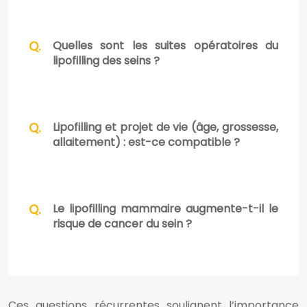
Quelles sont les suites opératoires du
lipofilling des seins ?
Lipofilling et projet de vie (âge, grossesse,
allaitement) : est-ce compatible ?
Le lipofilling mammaire augmente-t-il le
risque de cancer du sein ?
Ces questions récurrentes soulignent l’importance