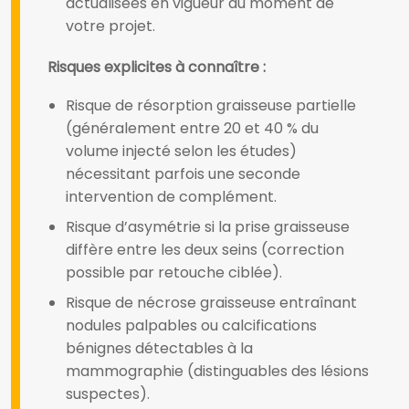
actualisées en vigueur au moment de
votre projet.
Risques explicites à connaître :
Risque de résorption graisseuse partielle
(généralement entre 20 et 40 % du
volume injecté selon les études)
nécessitant parfois une seconde
intervention de complément.
Risque d’asymétrie si la prise graisseuse
diffère entre les deux seins (correction
possible par retouche ciblée).
Risque de nécrose graisseuse entraînant
nodules palpables ou calcifications
bénignes détectables à la
mammographie (distinguables des lésions
suspectes).