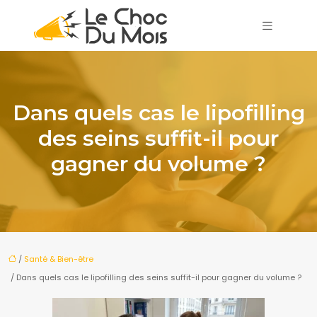
Dans quels cas le lipofilling
des seins suffit-il pour
gagner du volume ?
/
Santé & Bien-être
/ Dans quels cas le lipofilling des seins suffit-il pour gagner du volume ?