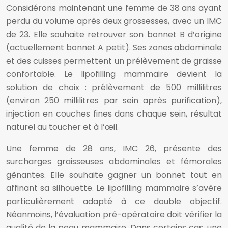
Considérons maintenant une femme de 38 ans ayant
perdu du volume après deux grossesses, avec un IMC
de 23. Elle souhaite retrouver son bonnet B d’origine
(actuellement bonnet A petit). Ses zones abdominale
et des cuisses permettent un prélèvement de graisse
confortable. Le lipofilling mammaire devient la
solution de choix : prélèvement de 500 millilitres
(environ 250 millilitres par sein après purification),
injection en couches fines dans chaque sein, résultat
naturel au toucher et à l’œil.
Une femme de 28 ans, IMC 26, présente des
surcharges graisseuses abdominales et fémorales
gênantes. Elle souhaite gagner un bonnet tout en
affinant sa silhouette. Le lipofilling mammaire s’avère
particulièrement adapté à ce double objectif.
Néanmoins, l’évaluation pré-opératoire doit vérifier la
qualité de la peau mammaire. Dans certains cas, une