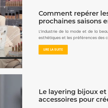
Comment repérer les
prochaines saisons 
L’industrie de la mode et de la be
esthétiques et les préférences de
LIRE LA SUITE
Le layering bijoux et
accessoires pour cré