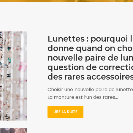
Lunettes : pourquoi l
donne quand on chois
nouvelle paire de lu
question de correctio
des rares accessoires
Choisir une nouvelle paire de lunett
La monture est l’un des rares…
LIRE LA SUITE