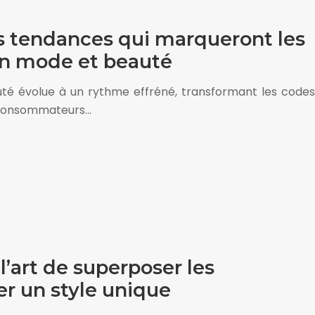
 tendances qui marqueront les
en mode et beauté
auté évolue à un rythme effréné, transformant les codes
s consommateurs…
 l’art de superposer les
er un style unique