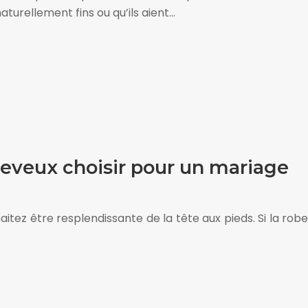
turellement fins ou qu’ils aient…
heveux choisir pour un mariage
itez être resplendissante de la tête aux pieds. Si la robe