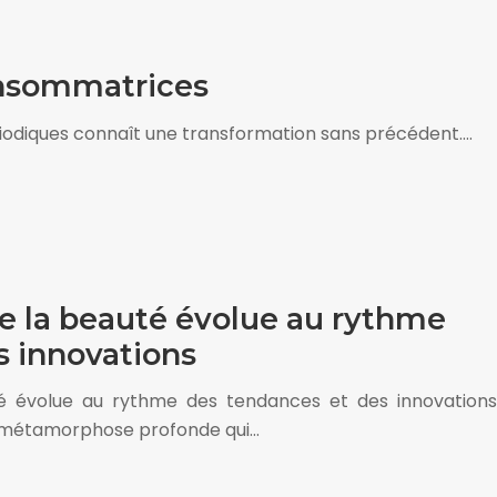
consommatrices
riodiques connaît une transformation sans précédent….
 la beauté évolue au rythme
s innovations
évolue au rythme des tendances et des innovations
e métamorphose profonde qui…