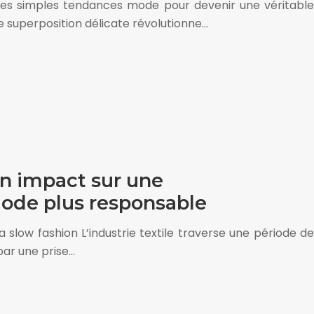
e les simples tendances mode pour devenir une véritable
e superposition délicate révolutionne…
on impact sur une
de plus responsable
a slow fashion L’industrie textile traverse une période de
ar une prise…