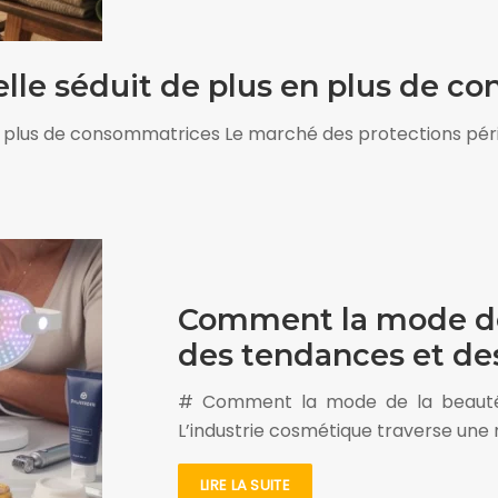
elle séduit de plus en plus de 
 en plus de consommatrices Le marché des protections pé
Comment la mode de
des tendances et de
# Comment la mode de la beauté 
L’industrie cosmétique traverse un
LIRE LA SUITE