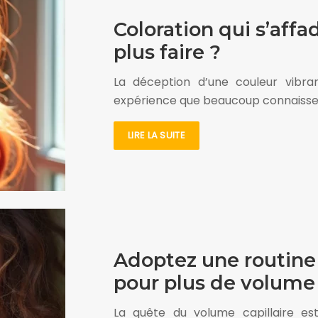
Coloration qui s’affad
plus faire ?
La déception d’une couleur vibra
expérience que beaucoup connaissen
LIRE LA SUITE
Adoptez une routine
pour plus de volume
La quête du volume capillaire 