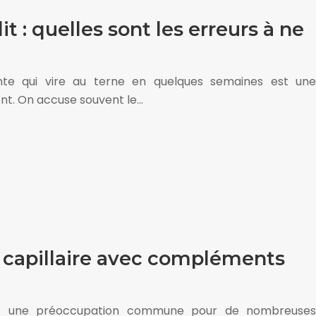
it : quelles sont les erreurs à ne
nte qui vire au terne en quelques semaines est une
t. On accuse souvent le…
 capillaire avec compléments
est une préoccupation commune pour de nombreuses