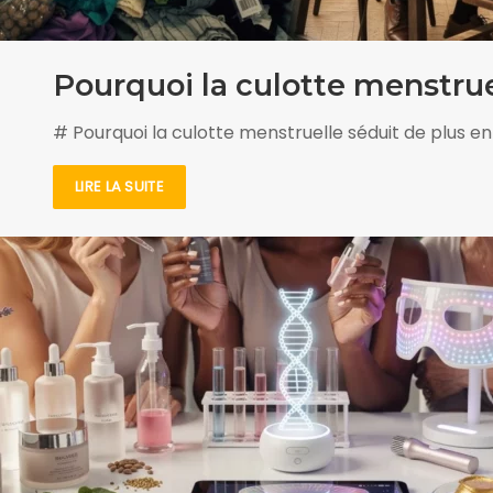
Pourquoi la culotte menstru
# Pourquoi la culotte menstruelle séduit de plus
LIRE LA SUITE