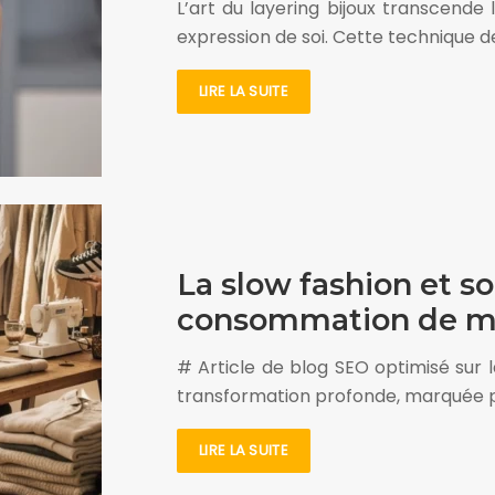
L’art du layering bijoux transcend
expression de soi. Cette technique d
LIRE LA SUITE
La slow fashion et s
consommation de mo
# Article de blog SEO optimisé sur l
transformation profonde, marquée p
LIRE LA SUITE