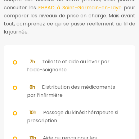
consulter les
EHPAD à Saint-Germain-en-Laye
pour
comparer les niveaux de prise en charge. Mais avant
tout, comprenez ce qui se passe réellement au fil de
la journée.
Toilette et aide au lever par
7h
l’aide-soignante
Distribution des médicaments
8h
par l’infirmière
Passage du kinésithérapeute si
10h
prescription
Aide au repas pour les
12h