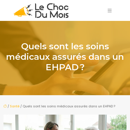
Quels sont les soins
médicaux assurés dans un
EHPAD ?
/
Santé
/ Quels sont les soins médicaux assurés dans un EHPAD ?