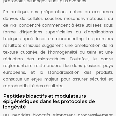
protocoles de longévité les plus avancés.
En pratique, des préparations riches en exosomes
dérivés de cellules souches mésenchymateuses ou
de PRP concentré commencent à être utilisées, sous
forme d’injections superficielles ou d’applications
topiques après laser ou microneedling. Les premiers
résultats cliniques suggèrent une amélioration de la
texture cutanée, de l’homogénéité du teint et une
réduction des micro-ridules. Toutefois, le cadre
réglementaire reste encore flou dans plusieurs pays
européens, et la standardisation des produits
constitue un enjeu majeur pour assurer sécurité et
reproductibilité des résultats.
Peptides bioactifs et modulateurs
épigénétiques dans les protocoles de
longévité
Les peptides bioactifs s’imposent progressivement