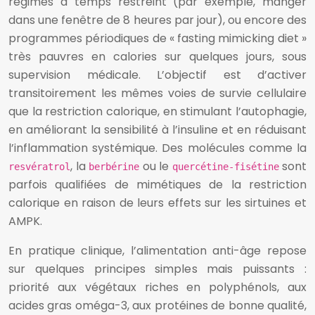
régimes à temps restreint (par exemple, manger
dans une fenêtre de 8 heures par jour), ou encore des
programmes périodiques de « fasting mimicking diet »
très pauvres en calories sur quelques jours, sous
supervision médicale. L’objectif est d’activer
transitoirement les mêmes voies de survie cellulaire
que la restriction calorique, en stimulant l’autophagie,
en améliorant la sensibilité à l’insuline et en réduisant
l’inflammation systémique. Des molécules comme la
, la
ou le
sont
resvératrol
berbérine
quercétine-fisétine
parfois qualifiées de mimétiques de la restriction
calorique en raison de leurs effets sur les sirtuines et
AMPK.
En pratique clinique, l’alimentation anti-âge repose
sur quelques principes simples mais puissants :
priorité aux végétaux riches en polyphénols, aux
acides gras oméga-3, aux protéines de bonne qualité,