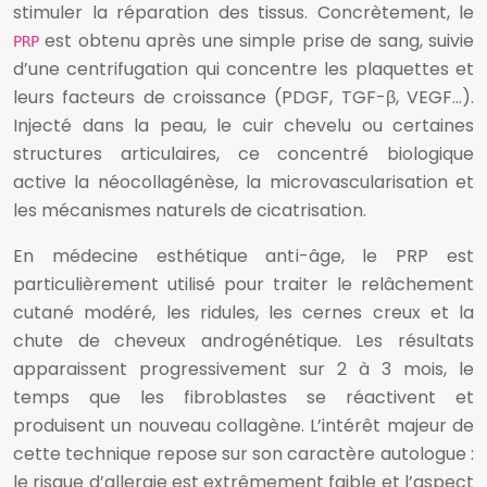
stimuler la réparation des tissus. Concrètement, le
est obtenu après une simple prise de sang, suivie
PRP
d’une centrifugation qui concentre les plaquettes et
leurs facteurs de croissance (PDGF, TGF-β, VEGF…).
Injecté dans la peau, le cuir chevelu ou certaines
structures articulaires, ce concentré biologique
active la néocollagénèse, la microvascularisation et
les mécanismes naturels de cicatrisation.
En médecine esthétique anti-âge, le PRP est
particulièrement utilisé pour traiter le relâchement
cutané modéré, les ridules, les cernes creux et la
chute de cheveux androgénétique. Les résultats
apparaissent progressivement sur 2 à 3 mois, le
temps que les fibroblastes se réactivent et
produisent un nouveau collagène. L’intérêt majeur de
cette technique repose sur son caractère autologue :
le risque d’allergie est extrêmement faible et l’aspect