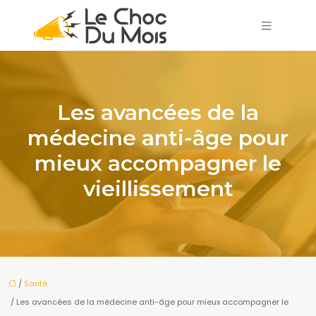
Les avancées de la
médecine anti-âge pour
mieux accompagner le
vieillissement
/
Santé
/ Les avancées de la médecine anti-âge pour mieux accompagner le