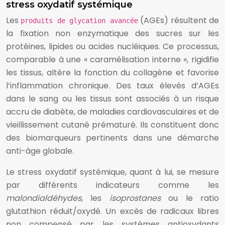
stress oxydatif systémique
Les
(AGEs) résultent de
produits de glycation avancée
la fixation non enzymatique des sucres sur les
protéines, lipides ou acides nucléiques. Ce processus,
comparable à une « caramélisation interne », rigidifie
les tissus, altère la fonction du collagène et favorise
l’inflammation chronique. Des taux élevés d’AGEs
dans le sang ou les tissus sont associés à un risque
accru de diabète, de maladies cardiovasculaires et de
vieillissement cutané prématuré. Ils constituent donc
des biomarqueurs pertinents dans une démarche
anti-âge globale.
Le stress oxydatif systémique, quant à lui, se mesure
par différents indicateurs comme les
malondialdéhydes
, les
isoprostanes
ou le ratio
glutathion réduit/oxydé. Un excès de radicaux libres
non compensé par les systèmes antioxydants