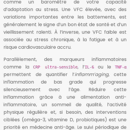
comme un baromètre de votre capacité
d’adaptation au stress. Une VFC élevée, avec des
variations importantes entre les battements, est
généralement le signe d’un bon état de santé et d’un
vieillissement ralenti. À l’inverse, une VFC faible est
associée au stress chronique, à la fatigue et à un
risque cardiovasculaire accru.
Parallèlement, des marqueurs inflammatoires
comme la
, l’
ou le
CRP ultra-sensible
IL-6
TNF-α
permettent de quantifier l’
inflamm’aging
, cette
inflammation de bas grade qui progresse
silencieusement avec l’âge. Réduire cette
inflammation grâce à une alimentation anti-
inflammatoire, un sommeil de qualité, l’activité
physique régulière et, si besoin, des interventions
ciblées (oméga-3, vitamine D, probiotiques) est une
priorité en médecine anti-âge. Le suivi périodique de