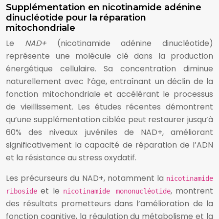
Supplémentation en nicotinamide adénine
dinucléotide pour la réparation
mitochondriale
Le
NAD+
(nicotinamide adénine dinucléotide)
représente une molécule clé dans la production
énergétique cellulaire. Sa concentration diminue
naturellement avec l’âge, entraînant un déclin de la
fonction mitochondriale et accélérant le processus
de vieillissement. Les études récentes démontrent
qu’une supplémentation ciblée peut restaurer jusqu’à
60% des niveaux juvéniles de NAD+, améliorant
significativement la capacité de réparation de l’ADN
et la résistance au stress oxydatif.
Les précurseurs du NAD+, notamment la
nicotinamide
et le
, montrent
riboside
nicotinamide mononucléotide
des résultats prometteurs dans l’amélioration de la
fonction cognitive, la régulation du métabolisme et la