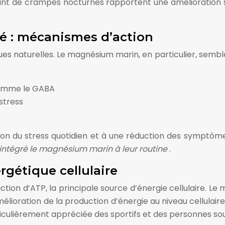
rant de crampes nocturnes rapportent une amélioration 
té : mécanismes d’action
s naturelles. Le magnésium marin, en particulier, semble a
comme le GABA
 stress
ion du stress quotidien et à une réduction des symptôm
intégré le magnésium marin à leur routine
.
gétique cellulaire
ion d’ATP, la principale source d’énergie cellulaire. Le 
lioration de la production d’énergie au niveau cellulaire,
culièrement appréciée des sportifs et des personnes sou