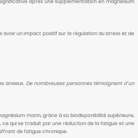
significative après une supplémentation en magnésium
voir un impact positif sur la régulation du stress et de
es anxieux.
De nombreuses personnes témoignent d’un
magnésium marin, grâce à sa biodisponibilité supérieure,
 ce qui se traduit par une réduction de la fatigue et une
ffrant de fatigue chronique.