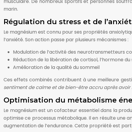
musculaire. De nombreux sportifs et personnes souff
marin.
Régulation du stress et de l’anxié
Le magnésium est connu pour ses propriétés anxiolytique
l’anxiété. Son action passe par plusieurs mécanismes :
Modulation de l’activité des neurotransmetteurs 
Réduction de la libération de cortisol, l’hormone du
Amélioration de la qualité du sommeil
Ces effets combinés contribuent à une meilleure gest
sentiment de calme et de bien-être accru après avoir 
Optimisation du métabolisme éner
Le magnésium est un cofacteur essentiel dans la product
optimise ce processus métabolique. Il en résulte une amé
augmentation de l’endurance. Cette propriété est parti