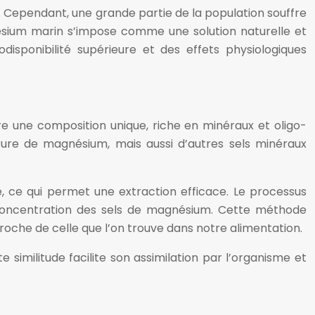
 Cependant, une grande partie de la population souffre
ésium marin s’impose comme une solution naturelle et
sponibilité supérieure et des effets physiologiques
re une composition unique, riche en minéraux et oligo-
re de magnésium, mais aussi d’autres sels minéraux
, ce qui permet une extraction efficace. Le processus
e concentration des sels de magnésium. Cette méthode
roche de celle que l’on trouve dans notre alimentation.
similitude facilite son assimilation par l’organisme et