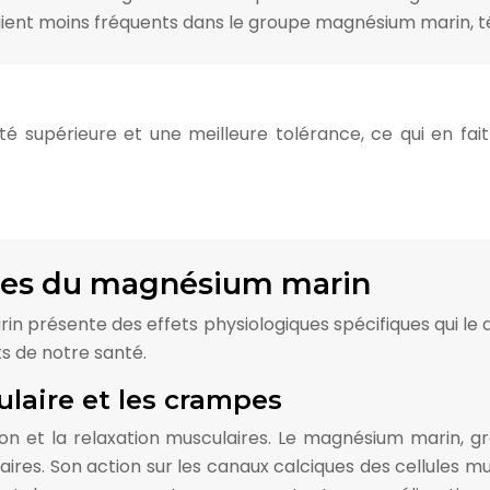
taient moins fréquents dans le groupe magnésium marin, 
té supérieure et une meilleure tolérance, ce qui en fai
ques du magnésium marin
rin présente des effets physiologiques spécifiques qui le
s de notre santé.
laire et les crampes
on et la relaxation musculaires. Le magnésium marin, g
ires. Son action sur les canaux calciques des cellules m