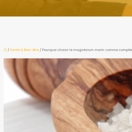
/
Santé & Bien-être
/ Pourquoi choisir le magnésium marin comme complém