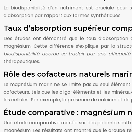
La biodisponibilité d’un nutriment est cruciale pour
d’absorption par rapport aux formes synthétiques.
Taux d’absorption supérieur com
Des études ont démontré que le taux d’absorption 
magnésium. Cette différence s’explique par la struct
biodisponibilité accrue se traduit par une efficaci
thérapeutiques.
Rôle des cofacteurs naturels marin
Le magnésium marin ne se limite pas au seul élément m
cofacteurs, tels que les oligo-éléments et les minéraux
les cellules. Par exemple, la présence de calcium et de
Étude comparative : magnésium 
Une étude comparative menée sur des patients souffr
magnésium. Les résultats ont montré que le groupe r