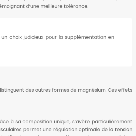
témoignant d’une meilleure tolérance.
t un choix judicieux pour la supplémentation en
 distinguent des autres formes de magnésium. Ces effets
râce à sa composition unique, s’avère particulièrement
usculaires permet une régulation optimale de la tension