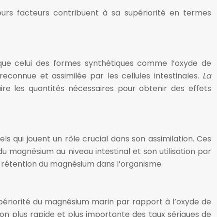
ieurs facteurs contribuent à sa supériorité en termes
que celui des formes synthétiques comme l’oxyde de
econnue et assimilée par les cellules intestinales.
La
ire les quantités nécessaires pour obtenir des effets
 qui jouent un rôle crucial dans son assimilation. Ces
du magnésium au niveau intestinal et son utilisation par
re rétention du magnésium dans l’organisme.
ériorité du magnésium marin par rapport à l’oxyde de
 plus rapide et plus importante des taux sériques de