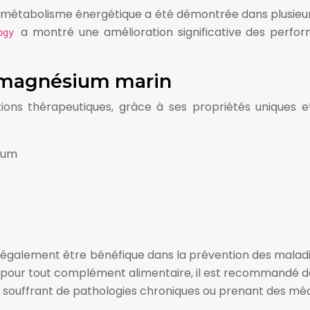
u métabolisme énergétique a été démontrée dans plusieur
a montré une amélioration significative des perf
logy
u magnésium marin
 thérapeutiques, grâce à ses propriétés uniques et à 
ium
également être bénéfique dans la prévention des maladie
 pour tout complément alimentaire, il est recommandé de
s souffrant de pathologies chroniques ou prenant des m