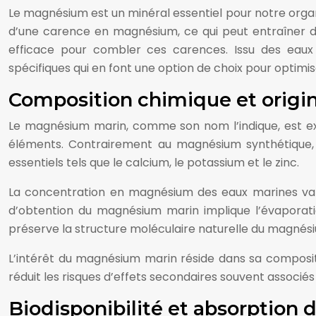
Le magnésium est un minéral essentiel pour notre orga
d’une carence en magnésium, ce qui peut entraîner d
efficace pour combler ces carences. Issu des eaux 
spécifiques qui en font une option de choix pour optimi
Composition chimique et orig
Le magnésium marin, comme son nom l’indique, est extr
éléments. Contrairement au magnésium synthétique,
essentiels tels que le calcium, le potassium et le zinc.
La concentration en magnésium des eaux marines varie
d’obtention du magnésium marin implique l’évaporati
préserve la structure moléculaire naturelle du magnésiu
L’intérêt du magnésium marin réside dans sa compositio
réduit les risques d’effets secondaires souvent associ
Biodisponibilité et absorptio