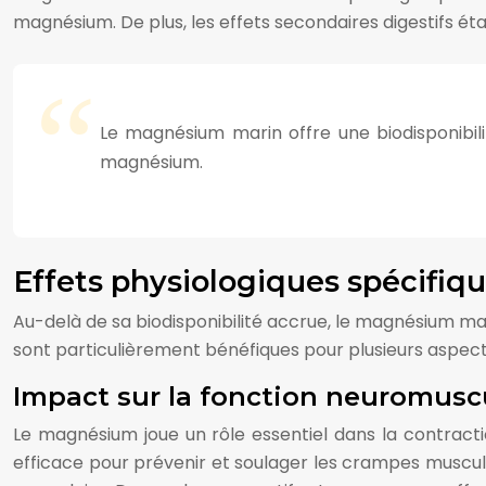
magnésium. De plus, les effets secondaires digestifs é
Le magnésium marin offre une biodisponibili
magnésium.
Effets physiologiques spécifi
Au-delà de sa biodisponibilité accrue, le magnésium ma
sont particulièrement bénéfiques pour plusieurs aspect
Impact sur la fonction neuromuscu
Le magnésium joue un rôle essentiel dans la contracti
efficace pour prévenir et soulager les crampes muscula