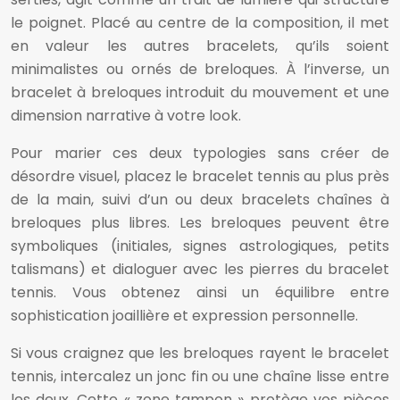
le poignet. Placé au centre de la composition, il met
en valeur les autres bracelets, qu’ils soient
minimalistes ou ornés de breloques. À l’inverse, un
bracelet à breloques introduit du mouvement et une
dimension narrative à votre look.
Pour marier ces deux typologies sans créer de
désordre visuel, placez le bracelet tennis au plus près
de la main, suivi d’un ou deux bracelets chaînes à
breloques plus libres. Les breloques peuvent être
symboliques (initiales, signes astrologiques, petits
talismans) et dialoguer avec les pierres du bracelet
tennis. Vous obtenez ainsi un équilibre entre
sophistication joaillière et expression personnelle.
Si vous craignez que les breloques rayent le bracelet
tennis, intercalez un jonc fin ou une chaîne lisse entre
les deux. Cette « zone tampon » protège vos pièces