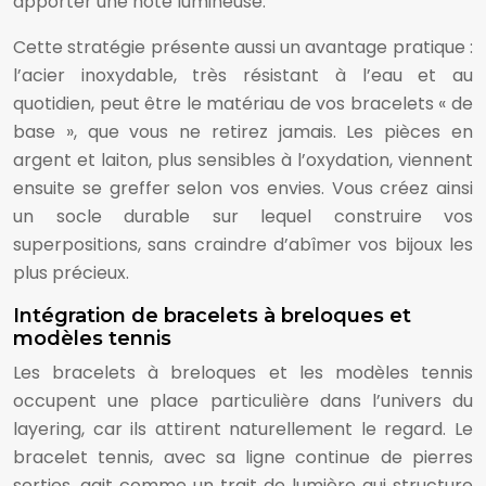
apporter une note lumineuse.
Cette stratégie présente aussi un avantage pratique :
l’acier inoxydable, très résistant à l’eau et au
quotidien, peut être le matériau de vos bracelets « de
base », que vous ne retirez jamais. Les pièces en
argent et laiton, plus sensibles à l’oxydation, viennent
ensuite se greffer selon vos envies. Vous créez ainsi
un socle durable sur lequel construire vos
superpositions, sans craindre d’abîmer vos bijoux les
plus précieux.
Intégration de bracelets à breloques et
modèles tennis
Les bracelets à breloques et les modèles tennis
occupent une place particulière dans l’univers du
layering, car ils attirent naturellement le regard. Le
bracelet tennis, avec sa ligne continue de pierres
serties, agit comme un trait de lumière qui structure