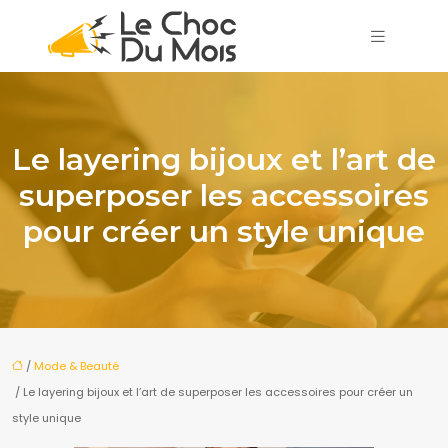
Le layering bijoux et l’art de
superposer les accessoires
pour créer un style unique
/
Mode & Beauté
/ Le layering bijoux et l’art de superposer les accessoires pour créer un
style unique