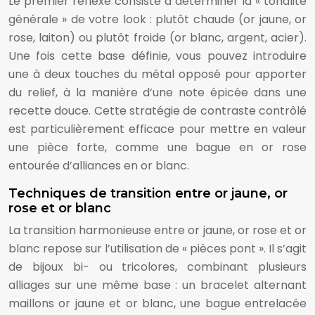
Le premier réflexe consiste à déterminer la « tonalité
générale » de votre look : plutôt chaude (or jaune, or
rose, laiton) ou plutôt froide (or blanc, argent, acier).
Une fois cette base définie, vous pouvez introduire
une à deux touches du métal opposé pour apporter
du relief, à la manière d’une note épicée dans une
recette douce. Cette stratégie de contraste contrôlé
est particulièrement efficace pour mettre en valeur
une pièce forte, comme une bague en or rose
entourée d’alliances en or blanc.
Techniques de transition entre or jaune, or
rose et or blanc
La transition harmonieuse entre or jaune, or rose et or
blanc repose sur l’utilisation de « pièces pont ». Il s’agit
de bijoux bi- ou tricolores, combinant plusieurs
alliages sur une même base : un bracelet alternant
maillons or jaune et or blanc, une bague entrelacée