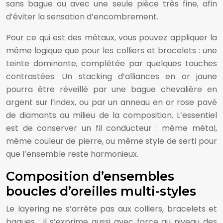
sans bague ou avec une seule pièce très fine, afin
d’éviter la sensation d’encombrement.
Pour ce qui est des métaux, vous pouvez appliquer la
même logique que pour les colliers et bracelets : une
teinte dominante, complétée par quelques touches
contrastées. Un stacking d’alliances en or jaune
pourra être réveillé par une bague chevalière en
argent sur l’index, ou par un anneau en or rose pavé
de diamants au milieu de la composition. L’essentiel
est de conserver un fil conducteur : même métal,
même couleur de pierre, ou même style de serti pour
que l’ensemble reste harmonieux.
Composition d’ensembles
boucles d’oreilles multi-styles
Le layering ne s’arrête pas aux colliers, bracelets et
bagues : il s’exprime aussi avec force au niveau des