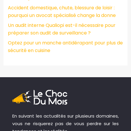
Accident domestique, chute, blessure de loisir :
pourquoi un avocat spécialisé change la donne
Un audit interne Qualiopi est-il nécessaire pour
préparer son audit de surveillance ?
Optez pour un manche antidérapant pour plus de
sécurité en cuisine
En suivant les actualités sur plusieurs domaines,
vous ne risquerez pas de vous perdre sur les