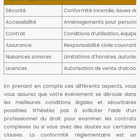
Sécurité
Conformité incendie, issues de
Accessibilité
Aménagements pour personnes 
Contrat
Conditions d’utilisation, équipe
Assurance
Responsabilité civile couvrant
Nuisances sonores
Limitations d’horaires, autorisa
Licences
Autorisation de vente d’alcool 
En prenant en compte ces différents aspects, vous
vous assurez que votre événement se déroule dans
les meilleures conditions légales et sécuritaires
possibles. N’hésitez pas à solliciter l’aide d’un
professionnel du droit pour examiner les contrats
complexes ou si vous avez des doutes sur certaines
clauses. La conformité réglementaire est un