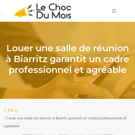
Louer une salle de réunion
à Biarritz garantit un cadre
professionnel et agréable
/
Blog
/ Louer une salle de réunion à Biarritz garantit un cadre professionnel et
agréable