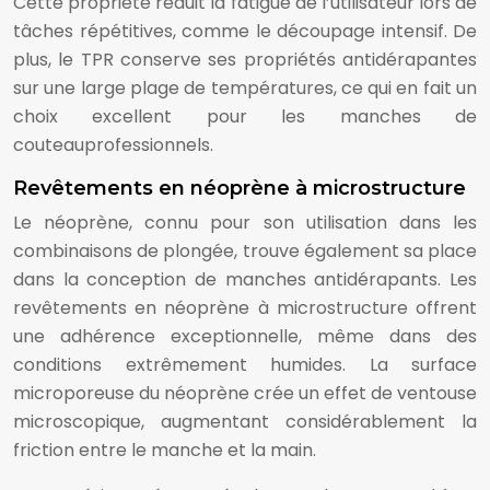
Cette propriété réduit la fatigue de l’utilisateur lors de
tâches répétitives, comme le découpage intensif. De
plus, le TPR conserve ses propriétés antidérapantes
sur une large plage de températures, ce qui en fait un
choix excellent pour les manches de
couteauprofessionnels.
Revêtements en néoprène à microstructure
Le néoprène, connu pour son utilisation dans les
combinaisons de plongée, trouve également sa place
dans la conception de manches antidérapants. Les
revêtements en néoprène à microstructure offrent
une adhérence exceptionnelle, même dans des
conditions extrêmement humides. La surface
microporeuse du néoprène crée un effet de ventouse
microscopique, augmentant considérablement la
friction entre le manche et la main.