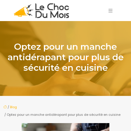
Optez pour un manche
antidérapant pour plus de
sécurité en cuisine
/
Blog
/ Optez pour un manche antidérapant pour plus de sécurité en cuisine