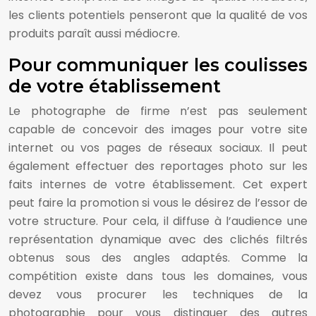
les clients potentiels penseront que la qualité de vos
produits paraît aussi médiocre.
Pour communiquer les coulisses
de votre établissement
Le photographe de firme n’est pas seulement
capable de concevoir des images pour votre site
internet ou vos pages de réseaux sociaux. Il peut
également effectuer des reportages photo sur les
faits internes de votre établissement. Cet expert
peut faire la promotion si vous le désirez de l’essor de
votre structure. Pour cela, il diffuse à l’audience une
représentation dynamique avec des clichés filtrés
obtenus sous des angles adaptés. Comme la
compétition existe dans tous les domaines, vous
devez vous procurer les techniques de la
photographie pour vous distinguer des autres