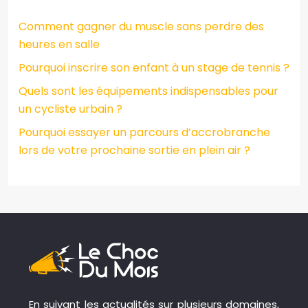
Comment gagner du muscle sans perdre des
heures en salle
Pourquoi inscrire son enfant à un stage de tennis ?
Quels sont les équipements indispensables pour
un cycliste urbain ?
Pourquoi essayer un parcours d’accrobranche
lors de votre prochaine sortie en plein air ?
En suivant les actualités sur plusieurs domaines,