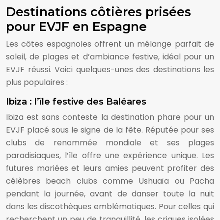
Destinations côtières prisées
pour EVJF en Espagne
Les côtes espagnoles offrent un mélange parfait de
soleil, de plages et d’ambiance festive, idéal pour un
EVJF réussi. Voici quelques-unes des destinations les
plus populaires :
Ibiza : l’île festive des Baléares
Ibiza est sans conteste la destination phare pour un
EVJF placé sous le signe de la fête. Réputée pour ses
clubs de renommée mondiale et ses plages
paradisiaques, l’île offre une expérience unique. Les
futures mariées et leurs amies peuvent profiter des
célèbres beach clubs comme Ushuaïa ou Pacha
pendant la journée, avant de danser toute la nuit
dans les discothèques emblématiques. Pour celles qui
recherchent un peu de tranquillité, les criques isolées