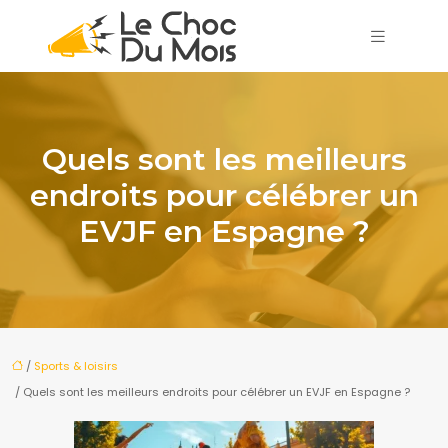
Quels sont les meilleurs
endroits pour célébrer un
EVJF en Espagne ?
/
Sports & loisirs
/ Quels sont les meilleurs endroits pour célébrer un EVJF en Espagne ?