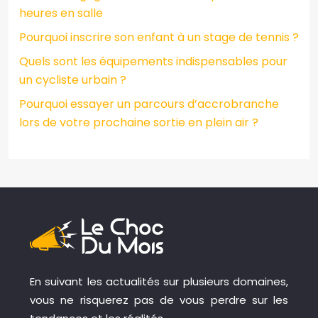
heures en salle
Pourquoi inscrire son enfant à un stage de tennis ?
Quels sont les équipements indispensables pour
un cycliste urbain ?
Pourquoi essayer un parcours d’accrobranche
lors de votre prochaine sortie en plein air ?
En suivant les actualités sur plusieurs domaines,
vous ne risquerez pas de vous perdre sur les