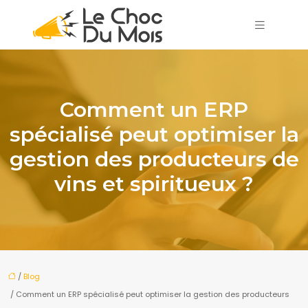
Comment un ERP
spécialisé peut optimiser la
gestion des producteurs de
vins et spiritueux ?
/
Blog
/ Comment un ERP spécialisé peut optimiser la gestion des producteurs