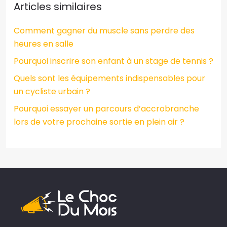
Articles similaires
Comment gagner du muscle sans perdre des
heures en salle
Pourquoi inscrire son enfant à un stage de tennis ?
Quels sont les équipements indispensables pour
un cycliste urbain ?
Pourquoi essayer un parcours d’accrobranche
lors de votre prochaine sortie en plein air ?