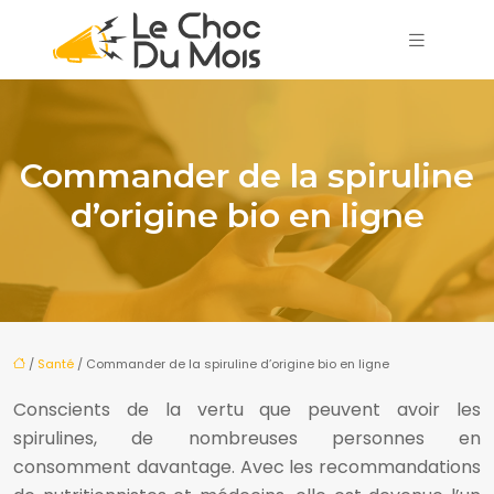
Commander de la spiruline
d’origine bio en ligne
/
Santé
/ Commander de la spiruline d’origine bio en ligne
Conscients de la vertu que peuvent avoir les
spirulines, de nombreuses personnes en
consomment davantage. Avec les recommandations