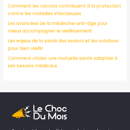
Comment les vaccins contribuent à la protection
contre les maladies infectieuses
Les avancées de la médecine anti-âge pour
mieux accompagner le vieillissement
Les enjeux de la santé des seniors et les solutions
pour bien vieillir
Comment choisir une mutuelle santé adaptée à
ses besoins médicaux