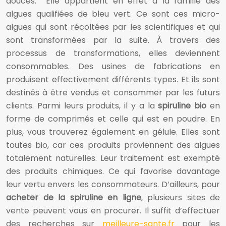
douces. Elle appartient en effet à la famille des
algues qualifiées de bleu vert. Ce sont ces micro-
algues qui sont récoltées par les scientifiques et qui
sont transformées par la suite. À travers des
processus de transformations, elles deviennent
consommables. Des usines de fabrications en
produisent effectivement différents types. Et ils sont
destinés à être vendus et consommer par les futurs
clients. Parmi leurs produits, il y a la
spiruline bio
en
forme de comprimés et celle qui est en poudre. En
plus, vous trouverez également en gélule. Elles sont
toutes bio, car ces produits proviennent des algues
totalement naturelles. Leur traitement est exempté
des produits chimiques. Ce qui favorise davantage
leur vertu envers les consommateurs. D’ailleurs, pour
acheter de la spiruline en ligne
, plusieurs sites de
vente peuvent vous en procurer. Il suffit d’effectuer
des recherches sur
meilleure-sante.fr
pour les