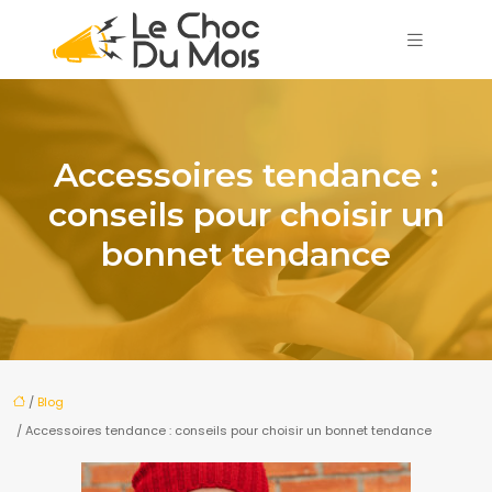
Accessoires tendance :
conseils pour choisir un
bonnet tendance
/
Blog
/ Accessoires tendance : conseils pour choisir un bonnet tendance