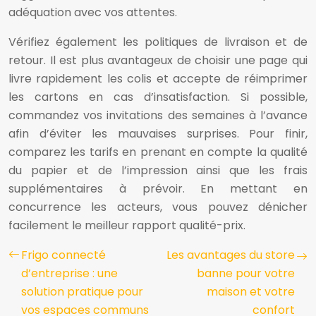
adéquation avec vos attentes.
Vérifiez également les politiques de livraison et de
retour. Il est plus avantageux de choisir une page qui
livre rapidement les colis et accepte de réimprimer
les cartons en cas d’insatisfaction. Si possible,
commandez vos invitations des semaines à l’avance
afin d’éviter les mauvaises surprises. Pour finir,
comparez les tarifs en prenant en compte la qualité
du papier et de l’impression ainsi que les frais
supplémentaires à prévoir. En mettant en
concurrence les acteurs, vous pouvez dénicher
facilement le meilleur rapport qualité-prix.
Frigo connecté
Les avantages du store
d’entreprise : une
banne pour votre
solution pratique pour
maison et votre
vos espaces communs
confort