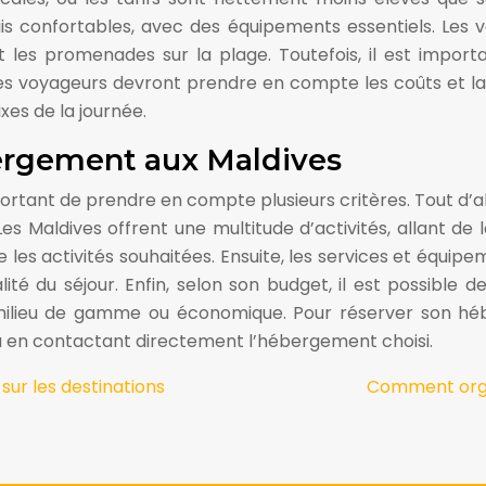
 confortables, avec des équipements essentiels. Les v
 et les promenades sur la plage. Toutefois, il est impor
Les voyageurs devront prendre en compte les coûts et la 
xes de la journée.
bergement aux Maldives
rtant de prendre en compte plusieurs critères. Tout d’ab
s Maldives offrent une multitude d’activités, allant de l
les activités souhaitées. Ensuite, les services et équip
ualité du séjour. Enfin, selon son budget, il est possi
 milieu de gamme ou économique. Pour réserver son héb
e ou en contactant directement l’hébergement choisi.
sur les destinations
Comment orga