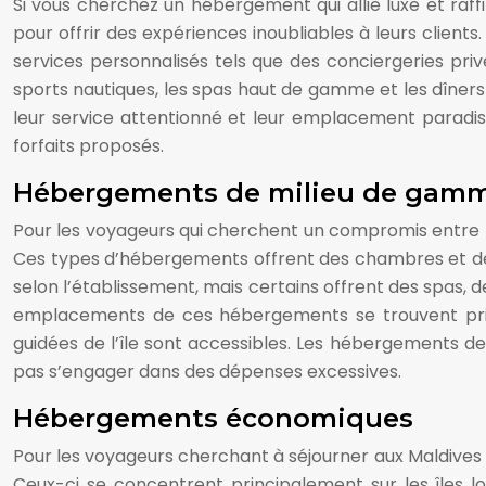
Si vous cherchez un hébergement qui allie luxe et raf
pour offrir des expériences inoubliables à leurs clients
services personnalisés tels que des conciergeries pri
sports nautiques, les spas haut de gamme et les dîner
leur service attentionné et leur emplacement paradisi
forfaits proposés.
Hébergements de milieu de gam
Pour les voyageurs qui cherchent un compromis entre l
Ces types d’hébergements offrent des chambres et des
selon l’établissement, mais certains offrent des spas
emplacements de ces hébergements se trouvent princi
guidées de l’île sont accessibles. Les hébergements 
pas s’engager dans des dépenses excessives.
Hébergements économiques
Pour les voyageurs cherchant à séjourner aux Maldives 
Ceux-ci se concentrent principalement sur les îles l