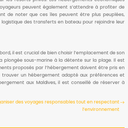
oyageurs peuvent également s’attendre à profiter de
tant de noter que ces îles peuvent être plus peuplées,
logistique des transferts en bateau pour rejoindre leur
ord, il est crucial de bien choisir l’emplacement de son
a plongée sous-marine à la détente sur la plage. Il est
ements proposés par l’hébergement doivent être pris en
ble de trouver un hébergement adapté aux préférences et
ergement aux Maldives, il est conseillé de réserver à
niser des voyages responsables tout en respectant
l’environnement