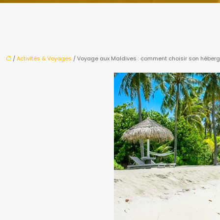
/
Activités & Voyages
/ Voyage aux Maldives : comment choisir son héber