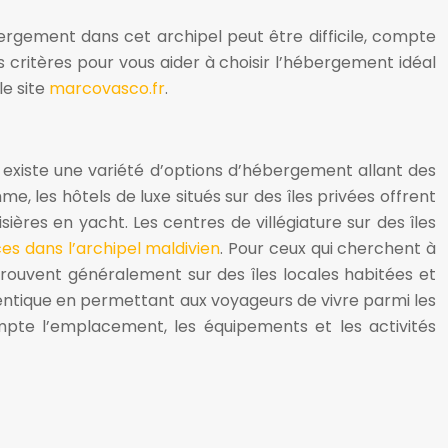
ergement dans cet archipel peut être difficile, compte
s critères pour vous aider à choisir l’hébergement idéal
le site
marcovasco.fr
.
l existe une variété d’options d’hébergement allant des
 les hôtels de luxe situés sur des îles privées offrent
sières en yacht. Les centres de villégiature sur des îles
ces dans l’archipel maldivien
. Pour ceux qui cherchent à
trouvent généralement sur des îles locales habitées et
entique en permettant aux voyageurs de vivre parmi les
ompte l’emplacement, les équipements et les activités