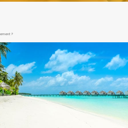
gement ?