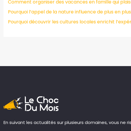
Comment organiser des vacances en famille qui plais
Pourquoi l’appel de la nature influence de plus en plu
Pourquoi découvrir les cultures locales enrichit l’exp
En suivant les actualités sur plusieurs domaines, vous ne r