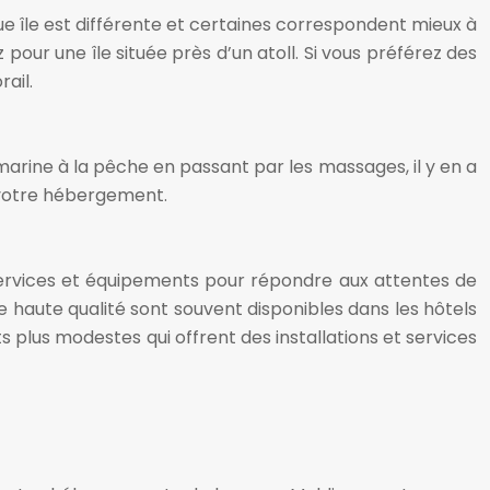
e île est différente et certaines correspondent mieux à
pour une île située près d’un atoll. Si vous préférez des
rail.
marine à la pêche en passant par les massages, il y en a
r votre hébergement.
ervices et équipements pour répondre aux attentes de
e haute qualité sont souvent disponibles dans les hôtels
plus modestes qui offrent des installations et services