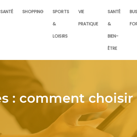
SANTÉ
SHOPPING
SPORTS
VIE
SANTÉ
BUS
&
PRATIQUE
&
FO
LOISIRS
BIEN-
ÊTRE
s : comment choisi