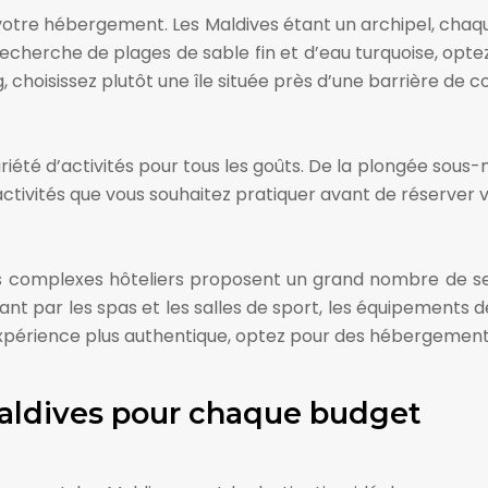
votre hébergement. Les Maldives étant un archipel, chaqu
recherche de plages de sable fin et d’eau turquoise, optez 
, choisissez plutôt une île située près d’une barrière de co
été d’activités pour tous les goûts. De la plongée sous-
es activités que vous souhaitez pratiquer avant de réserve
es complexes hôteliers proposent un grand nombre de s
nt par les spas et les salles de sport, les équipements d
expérience plus authentique, optez pour des hébergements 
aldives pour chaque budget