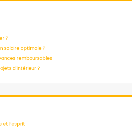
er ?
n solaire optimale ?
 avances remboursables
jets d’intérieur ?
 et l’esprit