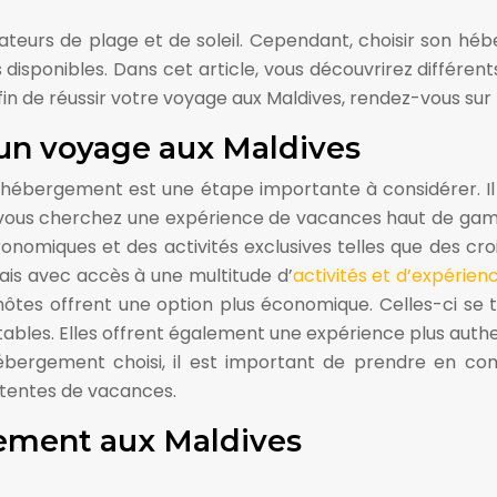
ateurs de plage et de soleil. Cependant, choisir son héb
isponibles. Dans cet article, vous découvrirez différent
in de réussir votre voyage aux Maldives, rendez-vous sur 
un voyage aux Maldives
 l’hébergement est une étape importante à considérer. I
 vous cherchez une expérience de vacances haut de gamme,
onomiques et des activités exclusives telles que des croi
ais avec accès à une multitude d’
activités et d’expérien
hôtes offrent une option plus économique. Celles-ci se 
ables. Elles offrent également une expérience plus auth
’hébergement choisi, il est important de prendre en c
ttentes de vacances.
gement aux Maldives