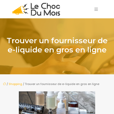
Trouver un fournisseur de
e-liquide en gros en ligne
/
Shopping
/ Trouver un fournisseur de e-liquide en gros en ligne