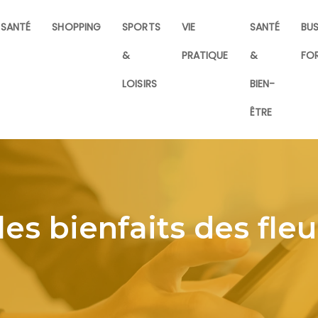
SANTÉ
SHOPPING
SPORTS
VIE
SANTÉ
BUS
&
PRATIQUE
&
FO
LOISIRS
BIEN-
ÊTRE
les bienfaits des fle