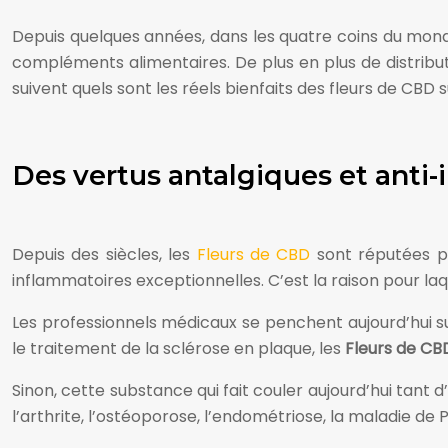
Depuis quelques années, dans les quatre coins du monde, 
compléments alimentaires. De plus en plus de distribut
suivent quels sont les réels bienfaits des fleurs de CBD s
Des vertus antalgiques et anti
Depuis des siècles, les
Fleurs de CBD
sont réputées po
inflammatoires exceptionnelles. C’est la raison pour laq
Les professionnels médicaux se penchent aujourd’hui s
le traitement de la sclérose en plaque, les
Fleurs de CB
Sinon, cette substance qui fait couler aujourd’hui tant d
l’arthrite, l’ostéoporose, l’endométriose, la maladie de