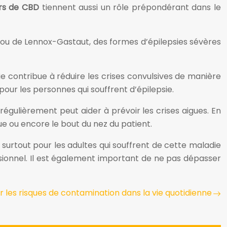
urs de CBD
tiennent aussi un rôle prépondérant dans le
t ou de Lennox-Gastaut, des formes d’épilepsies sévères
ie contribue à réduire les crises convulsives de manière
pour les personnes qui souffrent d’épilepsie.
 régulièrement peut aider à prévoir les crises aigues. En
ue ou encore le bout du nez du patient.
urtout pour les adultes qui souffrent de cette maladie
essionnel. Il est également important de ne pas dépasser
 les risques de contamination dans la vie quotidienne