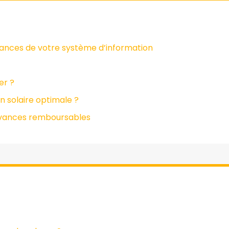
mances de votre système d’information
er ?
n solaire optimale ?
 avances remboursables