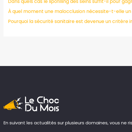
Dans quels cas le lipofilling des seins suffit-il pour g
À quel moment une malocclusion nécessite-t-elle un a
Pourquoi la sécurité sanitaire est devenue un critère
En suivant les actualités sur plusieurs domaines, vous ne r