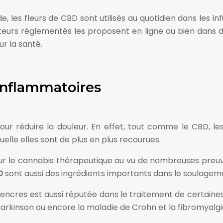
les fleurs de CBD sont utilisés au quotidien dans les infu
eurs réglementés les proposent en ligne ou bien dans de
ur la santé.
-inflammatoires
ur réduire la douleur. En effet, tout comme le CBD, les
uelle elles sont de plus en plus recourues.
ur le cannabis thérapeutique au vu de nombreuses preuve
D
sont aussi des ingrédients importants dans le soulagem
’encres est aussi réputée dans le traitement de certaines 
 Parkinson ou encore la maladie de Crohn et la fibromyalgi