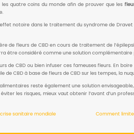
 les quatre coins du monde afin de prouver que les
fle
e.
 un effet notoire dans le traitement du syndrome de Drave
ère de fleurs de CBD en cours de traitement de l’épileps
 pourra être considéré comme une solution complémentaire 
eurs de CBD ou bien infuser ces fameuses fleurs. En boire
uile de CBD à base de fleurs de CBD sur les tempes, la nuq
limentaires reste également une solution envisageable, s
éviter les risques, mieux vaut obtenir l’avant d’un prof
 crise sanitaire mondiale
Comment limiter