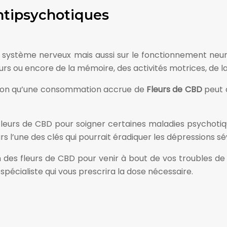
antipsychotiques
e système nerveux mais aussi sur le fonctionnement neuro
rs ou encore de la mémoire, des activités motrices, de la 
sion qu’une consommation accrue de
Fleurs de
CBD
peut a
 fleurs de CBD pour soigner certaines maladies psychoti
urs l’une des clés qui pourrait éradiquer les dépressions s
des fleurs de CBD pour venir à bout de vos troubles de l
écialiste qui vous prescrira la dose nécessaire.