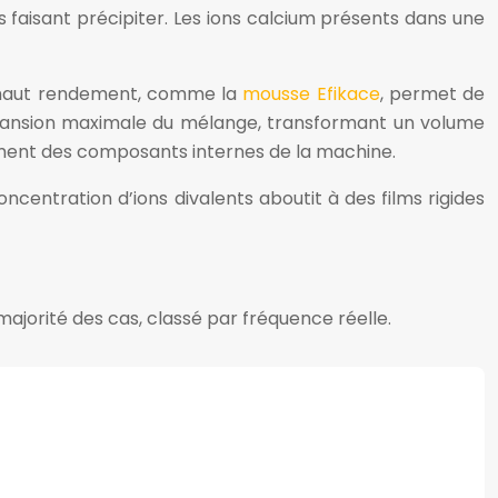
s faisant précipiter. Les ions calcium présents dans une
é à haut rendement, comme la
mousse Efikace
, permet de
e expansion maximale du mélange, transformant un volume
sement des composants internes de la machine.
ncentration d’ions divalents aboutit à des films rigides
majorité des cas, classé par fréquence réelle.