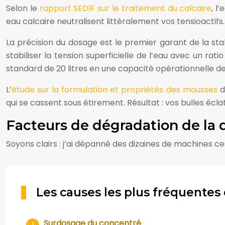
Selon le
rapport SEDIF sur le traitement du calcaire
, l
eau calcaire neutralisent littéralement vos tensioactifs.
La précision du dosage est le premier garant de la sta
stabiliser la tension superficielle de l’eau avec un r
standard de 20 litres en une capacité opérationnelle d
L’
étude sur la formulation et propriétés des mousses
d
qui se cassent sous étirement. Résultat : vos bulles é
Facteurs de dégradation de la 
Soyons clairs : j’ai dépanné des dizaines de machines ce
Les causes les plus fréquentes
Surdosage du concentré