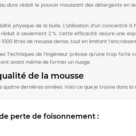
’eau dure réduit le pouvoir moussant des détergents en le
bilité physique de la bulle. L’utilisation d’un concentr
atio réduit à seulement 2 %. Cette efficacité assure un
e 1000 litres de mousse dense, tout en limitant l’encras
es Techniques de l’Ingénieur précise qu’une trop forte co
clatent avant même de former un nuage.
qualité de la mousse
s quatre dernières années. Voici ce que je trouve dans la 
 de perte de foisonnement :