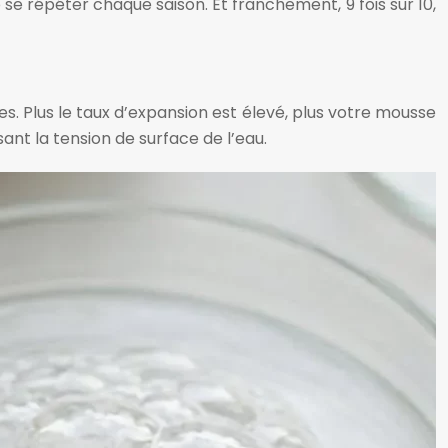
e répéter chaque saison. Et franchement, 9 fois sur 10,
. Plus le taux d’expansion est élevé, plus votre mousse
nt la tension de surface de l’eau.