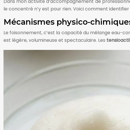
Dans mon activité d’accompagnement de professionnels é
le concentré n’y est pour rien. Voici comment identifi
Mécanismes physico-chimique
Le foisonnement, c’est la capacité du mélange eau-conc
est légère, volumineuse et spectaculaire. Les
tensioacti