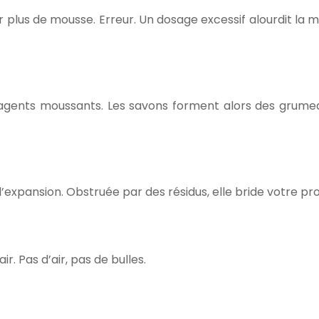
ur plus de mousse. Erreur. Un dosage excessif alourdit la
s agents moussants. Les savons forment alors des grume
l’expansion. Obstruée par des résidus, elle bride votre pr
ir. Pas d’air, pas de bulles.