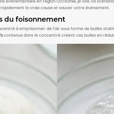
vénementiels en région Occitanie, je vois ce scénario s
er rapidement la vraie cause et sauver votre événement.
s du foisonnement
entré à emprisonner de l’air sous forme de bulles stables
fs
contenus dans le concentré créent ces bulles en réduisa