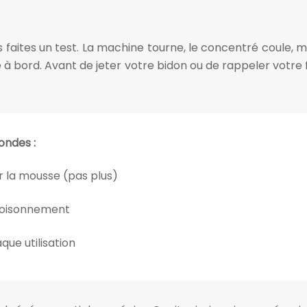
 faites un test. La machine tourne, le concentré coule, m
 à bord. Avant de jeter votre bidon ou de rappeler votre
ondes :
 la mousse (pas plus)
e foisonnement
que utilisation