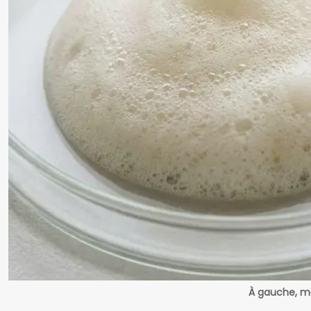
À gauche, mo