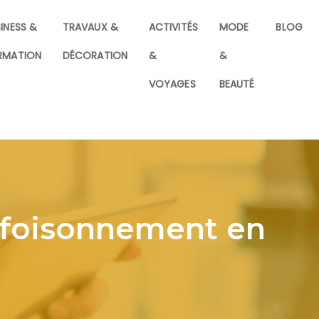
INESS &
TRAVAUX &
ACTIVITÉS
MODE
BLOG
RMATION
DÉCORATION
&
&
VOYAGES
BEAUTÉ
 foisonnement en