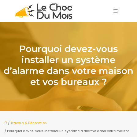
Pourquoi devez-vous
installer un système
d’alarme dans votre maison
et vos bureaux ?
/
Travaux & Décoration
/ Pourquoi devez-vous installer un système d’alarme dans votre maison