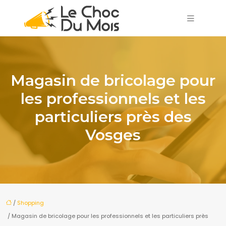
Magasin de bricolage pour
les professionnels et les
particuliers près des
Vosges
/
Shopping
/ Magasin de bricolage pour les professionnels et les particuliers près