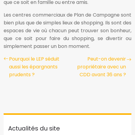
que ce soit en famille ou entre amis.
Les centres commerciaux de Plan de Campagne sont
bien plus que de simples lieux de shopping. Ils sont des
espaces de vie où chacun peut trouver son bonheur,
que ce soit pour faire du shopping, se divertir ou
simplement passer un bon moment.
Pourquoi le LEP séduit
Peut-on devenir
aussi les épargnants
propriétaire avec un
prudents ?
CDD avant 36 ans ?
Actualités du site