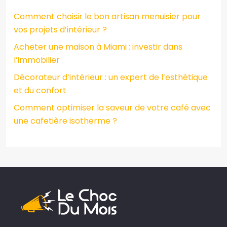
Comment choisir le bon artisan menuisier pour
vos projets d’intérieur ?
Acheter une maison à Miami : investir dans
l’immobilier
Décorateur d’intérieur : un expert de l’esthétique
et du confort
Comment optimiser la saveur de votre café avec
une cafetière isotherme ?