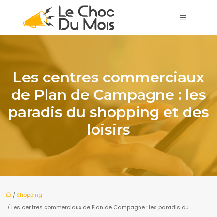
Les centres commerciaux
de Plan de Campagne : les
paradis du shopping et des
loisirs
/
Shopping
/ Les centres commerciaux de Plan de Campagne : les paradis du