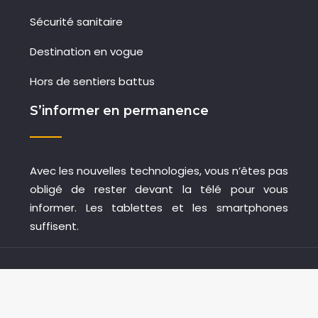
Sécurité sanitaire
Destination en vogue
Hors de sentiers battus
S’informer en permanence
Avec les nouvelles technologies, vous n’êtes pas
obligé de rester devant la télé pour vous
informer. Les tablettes et les smartphones
suffisent.
Consultez les actualités sur un blog spécialisé
Plan du site