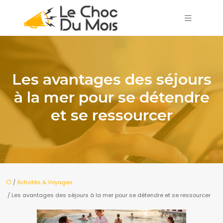
Les avantages des séjours
à la mer pour se détendre
et se ressourcer
/
Activités & Voyages
/ Les avantages des séjours à la mer pour se détendre et se ressourcer