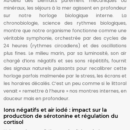
Au‑delà des bienfaits purement mécaniques ou
minéraux, les séjours à la mer agissent en profondeur
sur notre horloge biologique interne. La
chronobiologie, science des rythmes biologiques,
montre que notre organisme fonctionne comme une
véritable symphonie, orchestrée par des cycles de
24 heures (rythmes circadiens) et des oscillations
plus fines. Le milieu marin, par sa luminosité, son air
chargé d’ions négatifs et ses sons répétitifs, fournit
des signaux naturels puissants pour recalibrer cette
horloge parfois malmenée par le stress, les écrans et
les horaires décalés. C’est un peu comme si le littoral
venait « remettre à l’heure » nos montres internes, en
douceur mais en profondeur.
Ions négatifs et air iodé : impact sur la
production de sérotonine et régulation du
cortisol