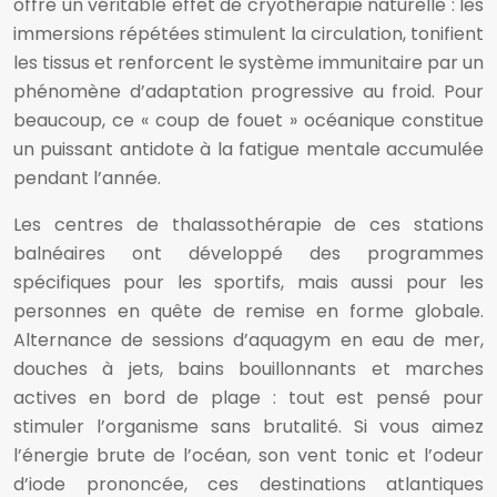
offre un véritable effet de cryothérapie naturelle : les
immersions répétées stimulent la circulation, tonifient
les tissus et renforcent le système immunitaire par un
phénomène d’adaptation progressive au froid. Pour
beaucoup, ce « coup de fouet » océanique constitue
un puissant antidote à la fatigue mentale accumulée
pendant l’année.
Les centres de thalassothérapie de ces stations
balnéaires ont développé des programmes
spécifiques pour les sportifs, mais aussi pour les
personnes en quête de remise en forme globale.
Alternance de sessions d’aquagym en eau de mer,
douches à jets, bains bouillonnants et marches
actives en bord de plage : tout est pensé pour
stimuler l’organisme sans brutalité. Si vous aimez
l’énergie brute de l’océan, son vent tonic et l’odeur
d’iode prononcée, ces destinations atlantiques