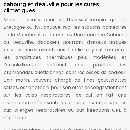
cabourg et deauville pour les cures
climatiques
Moins connues pour la thalassothérapie que la
Bretagne ou l’Atlantique sud, les stations balnéaires
de la Manche et de la mer du Nord, comme Cabourg
ou Deauville, disposent pourtant d’atouts uniques
pour les cures climatiques. Le climat y est tempéré,
les amplitudes thermiques plus modérées et
l’ensoleillement suffisant pour profiter des
promenades quotidiennes, sans les excès de chaleur.
L’air marin, souvent chargé de fines gouttelettes
salées, est apprécié pour son effet décongestionnant
sur les voies respiratoires, ce qui en fait une
destination intéressante pour les personnes sujettes
aux allergies respiratoires ou aux infections ORL à
répétition.
Les vastes plages de sable, à marée basse, invitent à