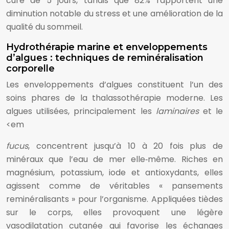
cure de 5 jours, tandis que 82% rapportent une
diminution notable du stress et une amélioration de la
qualité du sommeil.
Hydrothérapie marine et enveloppements
d’algues : techniques de reminéralisation
corporelle
Les enveloppements d’algues constituent l’un des
soins phares de la thalassothérapie moderne. Les
algues utilisées, principalement les
laminaires
et le
<em
fucus
, concentrent jusqu’à 10 à 20 fois plus de
minéraux que l’eau de mer elle‑même. Riches en
magnésium, potassium, iode et antioxydants, elles
agissent comme de véritables « pansements
reminéralisants » pour l’organisme. Appliquées tièdes
sur le corps, elles provoquent une légère
vasodilatation cutanée qui favorise les échanges