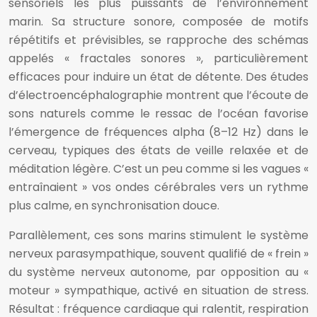
sensoriels les plus puissants de l’environnement
marin. Sa structure sonore, composée de motifs
répétitifs et prévisibles, se rapproche des schémas
appelés « fractales sonores », particulièrement
efficaces pour induire un état de détente. Des études
d’électroencéphalographie montrent que l’écoute de
sons naturels comme le ressac de l’océan favorise
l’émergence de fréquences alpha (8–12 Hz) dans le
cerveau, typiques des états de veille relaxée et de
méditation légère. C’est un peu comme si les vagues «
entraînaient » vos ondes cérébrales vers un rythme
plus calme, en synchronisation douce.
Parallèlement, ces sons marins stimulent le système
nerveux parasympathique, souvent qualifié de « frein »
du système nerveux autonome, par opposition au «
moteur » sympathique, activé en situation de stress.
Résultat : fréquence cardiaque qui ralentit, respiration