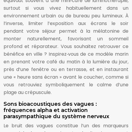
équivaut souvent à une mini‑cure de luminothérapie,
surtout si vous vivez habituellement dans un
environnement urbain ou de bureau peu lumineux. À
l’inverse, limiter l’exposition aux écrans le soir
pendant votre séjour permet à la mélatonine de
monter naturellement, favorisant un sommeil
profond et réparateur. Vous souhaitez retrouver ce
bénéfice en ville ? Inspirez‑vous de ce modèle marin
en prenant votre café du matin à la lumière du jour,
près d’une fenêtre ou en terrasse, et en instaurant
une « heure sans écran » avant le coucher, comme si
vous retrouviez symboliquement le calme d’une
plage au crépuscule.
Sons bioacoustiques des vagues :
fréquences alpha et activation
parasympathique du système nerveux
Le bruit des vagues constitue l’un des marqueurs