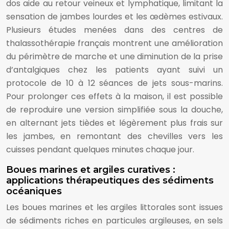
dos aide au retour veineux et lymphatique, limitant la
sensation de jambes lourdes et les œdèmes estivaux.
Plusieurs études menées dans des centres de
thalassothérapie français montrent une amélioration
du périmètre de marche et une diminution de la prise
d’antalgiques chez les patients ayant suivi un
protocole de 10 à 12 séances de jets sous-marins.
Pour prolonger ces effets à la maison, il est possible
de reproduire une version simplifiée sous la douche,
en alternant jets tièdes et légèrement plus frais sur
les jambes, en remontant des chevilles vers les
cuisses pendant quelques minutes chaque jour.
Boues marines et argiles curatives :
applications thérapeutiques des sédiments
océaniques
Les boues marines et les argiles littorales sont issues
de sédiments riches en particules argileuses, en sels