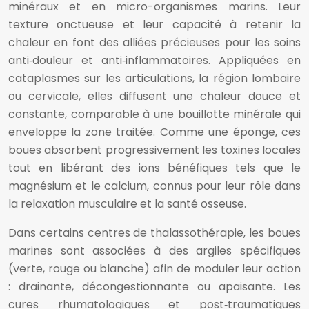
minéraux et en micro-organismes marins. Leur
texture onctueuse et leur capacité à retenir la
chaleur en font des alliées précieuses pour les soins
anti‑douleur et anti‑inflammatoires. Appliquées en
cataplasmes sur les articulations, la région lombaire
ou cervicale, elles diffusent une chaleur douce et
constante, comparable à une bouillotte minérale qui
enveloppe la zone traitée. Comme une éponge, ces
boues absorbent progressivement les toxines locales
tout en libérant des ions bénéfiques tels que le
magnésium et le calcium, connus pour leur rôle dans
la relaxation musculaire et la santé osseuse.
Dans certains centres de thalassothérapie, les boues
marines sont associées à des argiles spécifiques
(verte, rouge ou blanche) afin de moduler leur action
: drainante, décongestionnante ou apaisante. Les
cures rhumatologiques et post‑traumatiques