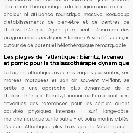
des atouts thérapeutiques de la région sans excès de
chaleur ni affluence touristique massive. Beaucoup
d’établissements de bien‑être et de centres de
thalassothérapie légers proposent désormais des
programmes spécifiques « lumière & vitalité » conçus
autour de ce potentiel héliothérapique remarquable.
Les plages de l’atlantique : biarritz, lacanau
et pornic pour la thalassothérapie dynamique
La façade atlantique, avec ses vagues puissantes, ses
marées marquées et son air souvent vivifiant, se
prête à une approche plus dynamique de la
thalassothérapie. Biarritz, Lacanau ou Pornic sont ainsi
devenues des références pour les séjours alliant
activités physiques intenses – surf, longe‑côte,
marche nordique sur le sable – et soins marins ciblés.
L’océan Atlantique, plus frais que la Méditerranée,