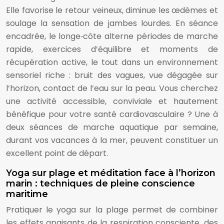
Elle favorise le retour veineux, diminue les œdèmes et
soulage la sensation de jambes lourdes. En séance
encadrée, le longe‑côte alterne périodes de marche
rapide, exercices d’équilibre et moments de
récupération active, le tout dans un environnement
sensoriel riche : bruit des vagues, vue dégagée sur
l’horizon, contact de l’eau sur la peau. Vous cherchez
une activité accessible, conviviale et hautement
bénéfique pour votre santé cardiovasculaire ? Une à
deux séances de marche aquatique par semaine,
durant vos vacances à la mer, peuvent constituer un
excellent point de départ.
Yoga sur plage et méditation face à l’horizon
marin : techniques de pleine conscience
maritime
Pratiquer le yoga sur la plage permet de combiner
les effets apaisants de la respiration consciente, des