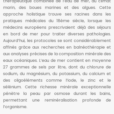
thérapeutique combinée de l’eau de mer, du climat
marin, des boues marines et des algues. Cette
approche holistique trouve ses racines dans les
pratiques médicales du 18ème siècle, lorsque les
médecins européens prescrivaient déjà des séjours
en bord de mer pour traiter diverses pathologies.
Aujourd’hui, les protocoles se sont considérablement
affinés grâce aux recherches en balnéothérapie et
aux analyses précises de la composition minérale des
eaux océaniques. L’eau de mer contient en moyenne
27 grammes de sels par litre, dont du chlorure de
sodium, du magnésium, du potassium, du calcium et
des oligoéléments comme l’iode, le zinc et le
sélénium. Cette richesse minérale exceptionnelle
pénètre la peau par osmose durant les bains,
permettant une reminéralisation profonde de
l’organisme.