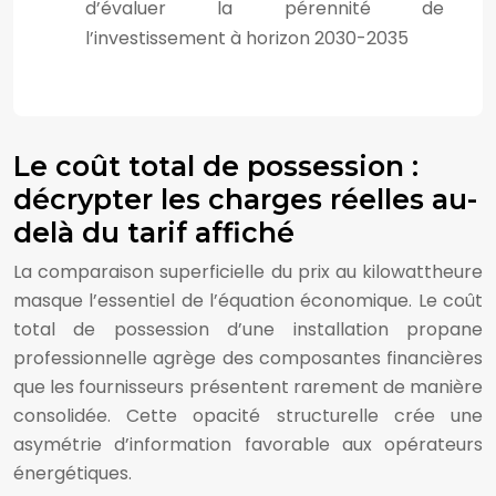
d’évaluer la pérennité de
l’investissement à horizon 2030-2035
Le coût total de possession :
décrypter les charges réelles au-
delà du tarif affiché
La comparaison superficielle du prix au kilowattheure
masque l’essentiel de l’équation économique. Le coût
total de possession d’une installation propane
professionnelle agrège des composantes financières
que les fournisseurs présentent rarement de manière
consolidée. Cette opacité structurelle crée une
asymétrie d’information favorable aux opérateurs
énergétiques.