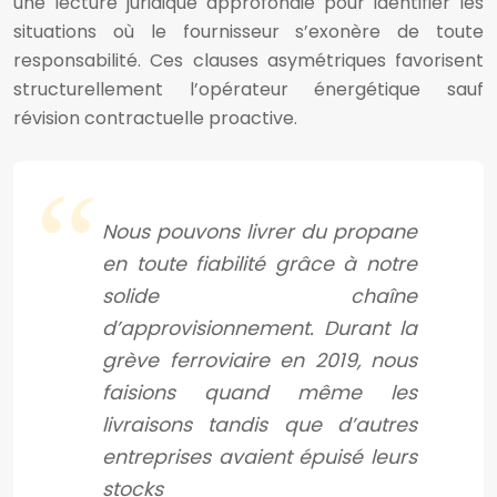
une lecture juridique approfondie pour identifier les
situations où le fournisseur s’exonère de toute
responsabilité. Ces clauses asymétriques favorisent
structurellement l’opérateur énergétique sauf
révision contractuelle proactive.
Nous pouvons livrer du propane
en toute fiabilité grâce à notre
solide chaîne
d’approvisionnement. Durant la
grève ferroviaire en 2019, nous
faisions quand même les
livraisons tandis que d’autres
entreprises avaient épuisé leurs
stocks