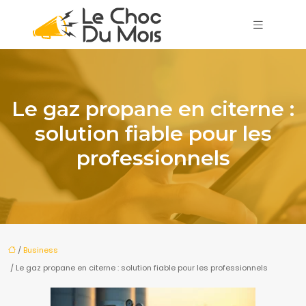
Le gaz propane en citerne :
solution fiable pour les
professionnels
/
Business
/ Le gaz propane en citerne : solution fiable pour les professionnels