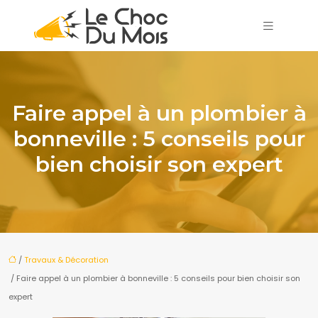
Faire appel à un plombier à
bonneville : 5 conseils pour
bien choisir son expert
/
Travaux & Décoration
/ Faire appel à un plombier à bonneville : 5 conseils pour bien choisir son
expert