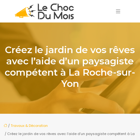
Créez le jardin de vos rêves
avec l’aide d’un paysagiste
compétent à La Roche-sur-
Yon
/
Travaux & Décoration
/ Créez le jardin de vos rêves avec l’aide d’un paysagiste compétent à La