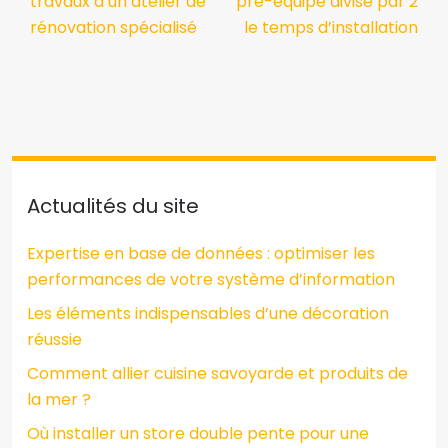
travaux à un atelier de
pré-équipé divise par 2
rénovation spécialisé
le temps d’installation
Actualités du site
Expertise en base de données : optimiser les
performances de votre système d’information
Les éléments indispensables d’une décoration
réussie
Comment allier cuisine savoyarde et produits de
la mer ?
Où installer un store double pente pour une