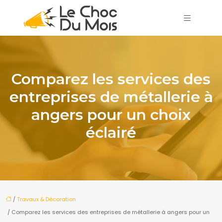
Comparez les services des
entreprises de métallerie à
angers pour un choix
éclairé
/
Travaux & Décoration
/ Comparez les services des entreprises de métallerie à angers pour un