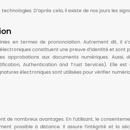
 technologies. D’après cela, il existe de nos jours les si
ion
inies en termes de prononciation. Autrement dit, il 
s électroniques constituent une preuve d’identité et sont p
es approbations aux documents numériques. Aussi, dan
cation, Authentication and Trust Services). Elle est e
ignatures électroniques sont utilisées pour vérifier numér
nt de nombreux avantages. En l’utilisant, le consentem
nt possible à distance. Il assure l’intégrité et la sécur