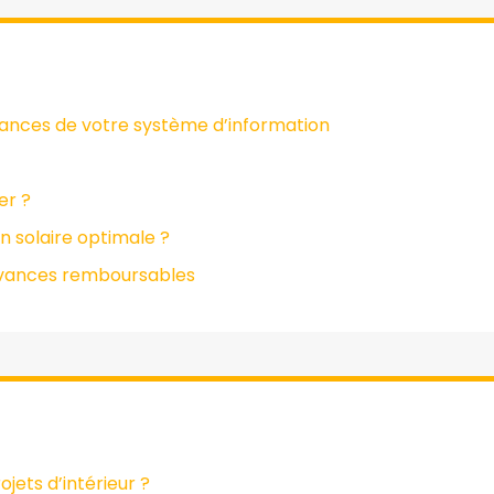
mances de votre système d’information
er ?
n solaire optimale ?
 avances remboursables
jets d’intérieur ?