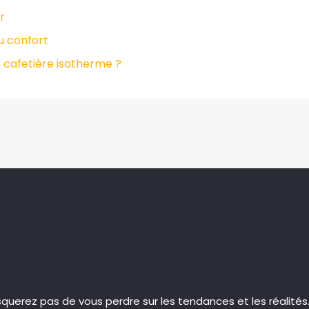
r
du confort
 cafetière isotherme ?
isquerez pas de vous perdre sur les tendances et les réalités