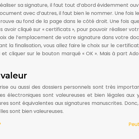
e réaliser sa signature, il faut tout d’abord évidemment ouvri
document avec d’autres, il faut bien le nommer. Une fois le 
trouve au fond de la page dans le côté droit. Une fois que
près avoir cliqué sur « certificats », pour pouvoir réaliser v
 choix de l’emplacement de votre signature dans votre doc
t la finalisation, vous allez faire le choix sur le certific
 et cliquer sur le bouton marqué « OK ». Mais à part Adobe
 valeur
rise ou aussi des dossiers personnels sont très importan
es électroniques sont valeureuses et bien légales aux y
atures sont équivalentes aux signatures manuscrites. Donc,
lles sont bien valeureuses.
?
Peut