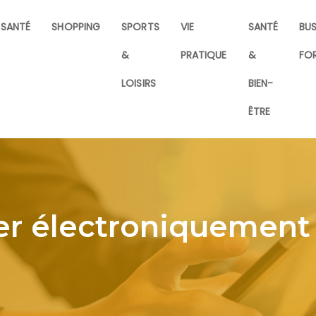
SANTÉ
SHOPPING
SPORTS
VIE
SANTÉ
BUS
&
PRATIQUE
&
FO
LOISIRS
BIEN-
ÊTRE
r électroniquement