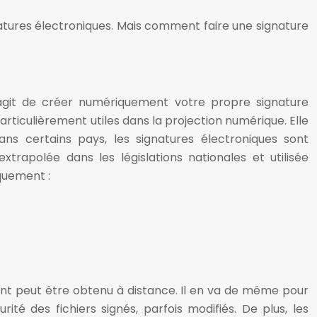
gnatures électroniques. Mais comment faire une signature
s’agit de créer numériquement votre propre signature
articulièrement utiles dans la projection numérique. Elle
s certains pays, les signatures électroniques sont
xtrapolée dans les législations nationales et utilisée
iquement :
ent peut être obtenu à distance. Il en va de même pour
ité des fichiers signés, parfois modifiés. De plus, les