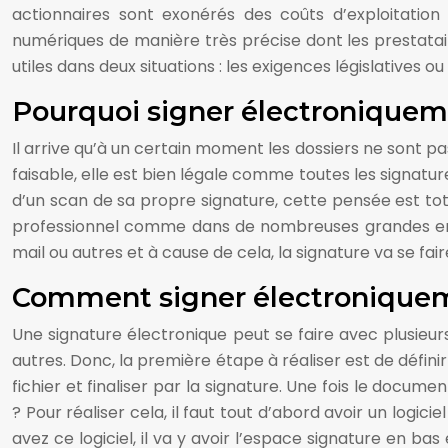
actionnaires sont exonérés des coûts d’exploitati
numériques de manière très précise dont les prestatai
utiles dans deux situations : les exigences législatives ou
Pourquoi signer électroniquem
Il arrive qu’à un certain moment les dossiers ne sont pas
faisable, elle est bien légale comme toutes les signatu
d’un scan de sa propre signature, cette pensée est to
professionnel comme dans de nombreuses grandes entre
mail ou autres et à cause de cela, la signature va se fa
Comment signer électronique
Une signature électronique peut se faire avec plusieur
autres. Donc, la première étape à réaliser est de défini
fichier et finaliser par la signature. Une fois le documen
? Pour réaliser cela, il faut tout d’abord avoir un logic
avez ce logiciel, il va y avoir l’espace signature en bas