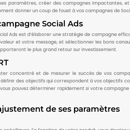
r ses paramètres, créer des campagnes impactantes, et a
ment donner un coup de fouet à vos campagnes de Social 
 campagne Social Ads
cial Ads est d’élaborer une stratégie de campagne effic
 valeur et votre message, et sélectionner les bons canaux
pporteront le plus grand retour sur investissement.
RT
ester concentré et de mesurer le succès de vos campagn
z définir des objectifs qui correspondent à vos objectifs
, vous pouvez déterminer rapidement si votre campagne es
 ajustement de ses paramètres