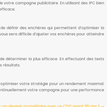
de votre campagne publicitaire. En utilisant des IPC bien
efficace.
de définir des enchères qui permettent d’optimiser la
ous sera difficile d’ajuster vos enchères pour atteindre
de déterminer la plus efficace. En effectuant des tests
 résultats.
d’optimiser votre stratégie pour un rendement maximal.
r continuellement votre campagne pour une performance
-on devenir propriétaire avec un CDD avant 36 ans ?