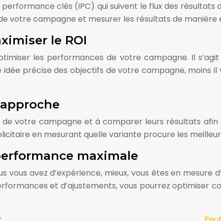
 performance clés (IPC) qui suivent le flux des résultats 
s de votre campagne et mesurer les résultats de manière 
imiser le ROI
imiser les performances de votre campagne. Il s’agit 
e idée précise des objectifs de votre campagne, moins il v
e approche
ns de votre campagne et à comparer leurs résultats afin 
icitaire en mesurant quelle variante procure les meilleurs
performance maximale
plus vous avez d’expérience, mieux, vous êtes en mesure 
 performances et d’ajustements, vous pourrez optimise
?
Peut