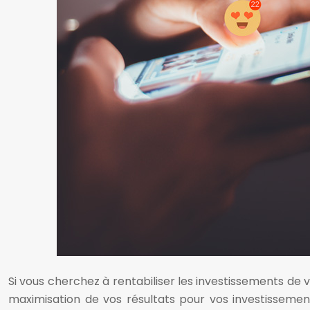
Si vous cherchez à rentabiliser les investissements d
maximisation de vos résultats pour vos investisseme