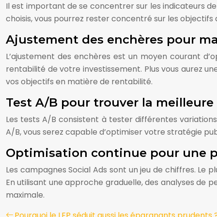
Il est important de se concentrer sur les indicateurs de
choisis, vous pourrez rester concentré sur les objectif
Ajustement des enchères pour max
L’ajustement des enchères est un moyen courant d’opt
rentabilité de votre investissement. Plus vous aurez un
vos objectifs en matière de rentabilité.
Test A/B pour trouver la meilleur
Les tests A/B consistent à tester différentes variatio
A/B, vous serez capable d’optimiser votre stratégie publ
Optimisation continue pour une 
Les campagnes Social Ads sont un jeu de chiffres. Le 
En utilisant une approche graduelle, des analyses de
maximale.
Pourquoi le LEP séduit aussi les épargnants prudents 