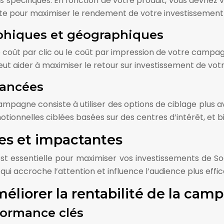
 spécifiques. En fonction de votre produit, vous devriez vi
ante pour maximiser le rendement de votre investissement
phiques et géographiques
e coût par clic ou le coût par impression de votre campa
eut aider à maximiser le retour sur investissement de v
vancées
ampagne consiste à utiliser des options de ciblage plus a
otionnelles ciblées basées sur des centres d’intérêt, et b
es et impactantes
t essentielle pour maximiser vos investissements de Soc
 qui accroche l’attention et influence l’audience plus eff
éliorer la rentabilité de la cam
rformance clés