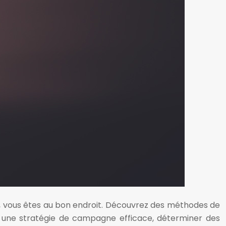
s, vous êtes au bon endroit. Découvrez des méthodes de
r une stratégie de campagne efficace, déterminer des