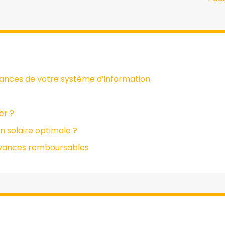
mances de votre système d’information
er ?
n solaire optimale ?
 avances remboursables