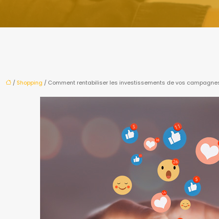
/
Shopping
/ Comment rentabiliser les investissements de vos campagnes