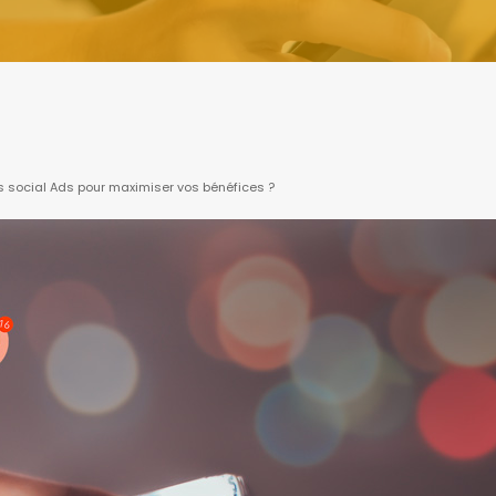
 social Ads pour maximiser vos bénéfices ?