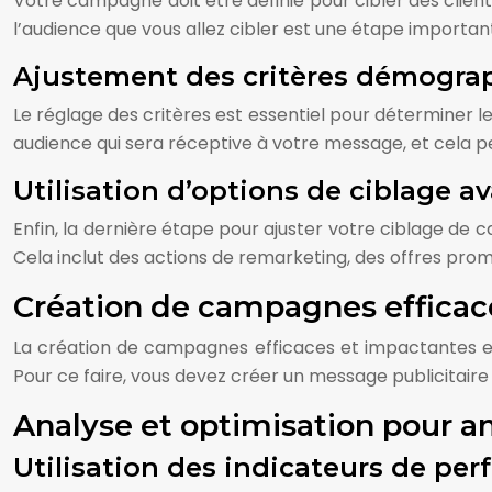
Votre campagne doit être définie pour cibler des clients
l’audience que vous allez cibler est une étape import
Ajustement des critères démogra
Le réglage des critères est essentiel pour déterminer l
audience qui sera réceptive à votre message, et cela p
Utilisation d’options de ciblage a
Enfin, la dernière étape pour ajuster votre ciblage de c
Cela inclut des actions de remarketing, des offres prom
Création de campagnes efficac
La création de campagnes efficaces et impactantes es
Pour ce faire, vous devez créer un message publicitaire
Analyse et optimisation pour am
Utilisation des indicateurs de pe