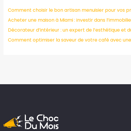
Comment choisir le bon artisan menuisier pour vos pro
Acheter une maison à Miami : investir dans l’immobilie
Décorateur d’intérieur : un expert de l’esthétique et 
Comment optimiser la saveur de votre café avec une