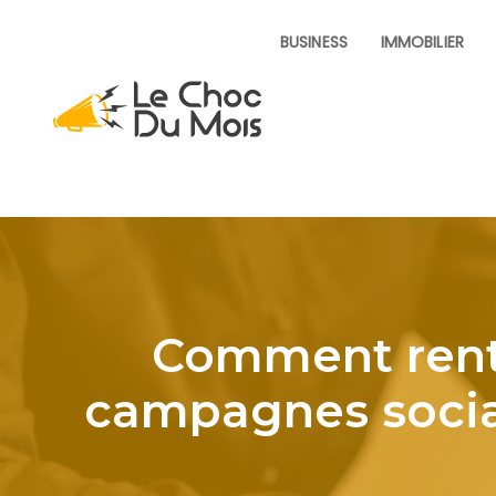
BUSINESS
IMMOBILIER
Comment renta
campagnes socia