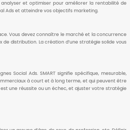
nalyser et optimiser pour améliorer la rentabilité de
Ads et atteindre vos objectifs marketing.
ace. Vous devez connaître le marché et la concurrence
 de distribution. La création d’une stratégie solide vous
es Social Ads. SMART signifie spécifique, mesurable,
 commerciaux à court et à long terme, et qui peuvent être
t une réussite ou un échec, et ajuster votre stratégie