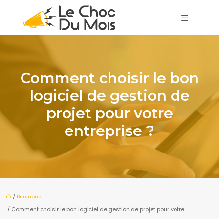
Comment choisir le bon
logiciel de gestion de
projet pour votre
entreprise ?
/
Business
/ Comment choisir le bon logiciel de gestion de projet pour votre